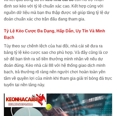
định soi kèo với tỷ lệ chuẩn xác cao. Kết hợp cùng với
nguồn dữ liệu mà bạn thu thập được sẽ giúp tăng tỷ lệ dự
đoán chuẩn xác cho trận đấu đang tham gia.
Tỷ Lệ Kèo Cược Đa Dạng, Hấp Dẫn, Uy Tín Và Minh
Bạch
Tùy theo sự chênh lệch của hai đội, nhà cái sẽ đưa ra
bảng tỷ lệ kèo cược sao cho phù hợp. Và đây cũng là cơ
sở để bạn tính ra số tiền thưởng mình nhận về nếu dự
đoán đúng. Kèo nhà cái 88 với hệ thống giao dịch minh
bạch, trả thưởng rõ ràng nên người chơi hoàn toàn yên
tâm về quyền lợi của mình khi tham gia giải trí bóng đá trực
tuyến tại nền tảng này.