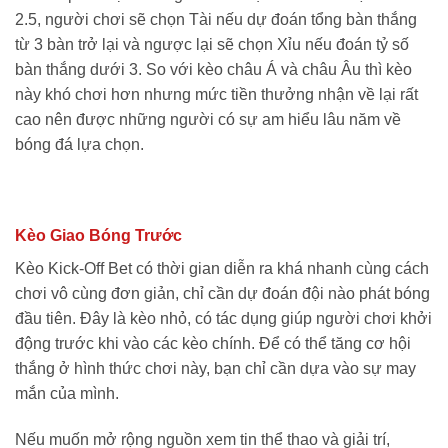
2.5, người chơi sẽ chọn Tài nếu dự đoán tổng bàn thắng
từ 3 bàn trở lại và ngược lại sẽ chọn Xỉu nếu đoán tỷ số
bàn thắng dưới 3. So với kèo châu Á và châu Âu thì kèo
này khó chơi hơn nhưng mức tiền thưởng nhận về lại rất
cao nên được những người có sự am hiểu lâu năm về
bóng đá lựa chọn.
Kèo Giao Bóng Trước
Kèo Kick-Off Bet có thời gian diễn ra khá nhanh cùng cách
chơi vô cùng đơn giản, chỉ cần dự đoán đội nào phát bóng
đầu tiên. Đây là kèo nhỏ, có tác dụng giúp người chơi khởi
động trước khi vào các kèo chính. Để có thể tăng cơ hội
thắng ở hình thức chơi này, bạn chỉ cần dựa vào sự may
mắn của mình.
Nếu muốn mở rộng nguồn xem tin thể thao và giải trí,