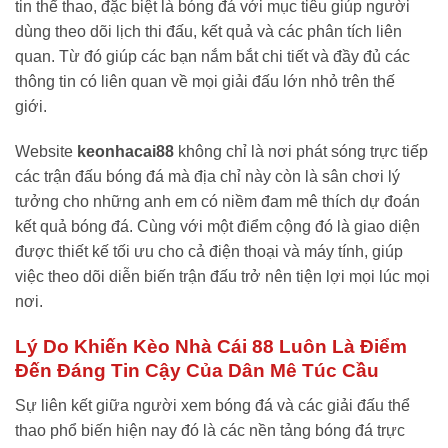
tin thể thao, đặc biệt là bóng đá với mục tiêu giúp người
dùng theo dõi lịch thi đấu, kết quả và các phân tích liên
quan. Từ đó giúp các bạn nắm bắt chi tiết và đầy đủ các
thông tin có liên quan về mọi giải đấu lớn nhỏ trên thế
giới.
Website
keonhacai88
không chỉ là nơi phát sóng trực tiếp
các trận đấu bóng đá mà địa chỉ này còn là sân chơi lý
tưởng cho những anh em có niềm đam mê thích dự đoán
kết quả bóng đá. Cùng với một điểm cộng đó là giao diện
được thiết kế tối ưu cho cả điện thoại và máy tính, giúp
việc theo dõi diễn biến trận đấu trở nên tiện lợi mọi lúc mọi
nơi.
Lý Do Khiến Kèo Nhà Cái 88 Luôn Là Điểm
Đến Đáng Tin Cậy Của Dân Mê Túc Cầu
Sự liên kết giữa người xem bóng đá và các giải đấu thể
thao phổ biến hiện nay đó là các nền tảng bóng đá trực