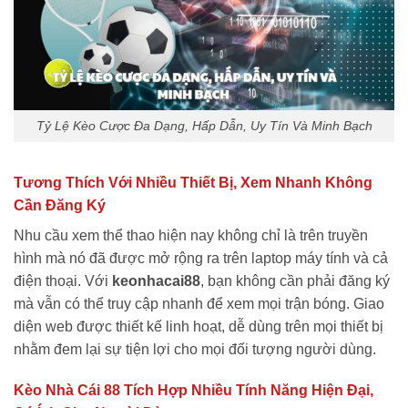
Tỷ Lệ Kèo Cược Đa Dạng, Hấp Dẫn, Uy Tín Và Minh Bạch
Tương Thích Với Nhiều Thiết Bị, Xem Nhanh Không
Cần Đăng Ký
Nhu cầu xem thể thao hiện nay không chỉ là trên truyền
hình mà nó đã được mở rộng ra trên laptop máy tính và cả
điện thoại. Với
keonhacai88
, bạn không cần phải đăng ký
mà vẫn có thể truy cập nhanh để xem mọi trận bóng. Giao
diện web được thiết kế linh hoạt, dễ dùng trên mọi thiết bị
nhằm đem lại sự tiện lợi cho mọi đối tượng người dùng.
Kèo Nhà Cái 88 Tích Hợp Nhiều Tính Năng Hiện Đại,