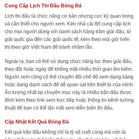
Cung Cấp Lịch Thi Đấu Bóng Đá
Lịch thi đấu là chức năng cơ bản nhưng cực kỳ quan trọng
và cần thiết cho người xem. Kèo nhà cái 88 cung cấp lịch
cho mọi người dùng với danh sách hàng trăm giải đấu, từ
giải quốc gia đến các giải quốc tế, kèm theo múi giờ hiển
thị theo giờ Việt Nam để tránh nhầm lẫn.
Ngoài ra, bạn có thể sử dụng chức năng lọc theo giải đấu,
theo đội hoặc ngày để không mất nhiều thời gian tìm kiếm.
Người xem cũng có thể chuyển đổi chế độ xem dạng bảng
hoặc dạng danh sách để dễ quan sát trên thiết bị của mình.
Ấn tượng nhất tại chuyên mục này là nhiều trận đấu được
đính kèm theo link xem trực tiếp hoặc thông tin kênh tường
thuật để bạn có thể tận mắt xem diễn biến thi đấu.
Cập Nhật Kết Quả Bóng Đá
Kết quả trận đấu không chỉ là tỷ số cuối cùng mà còn là