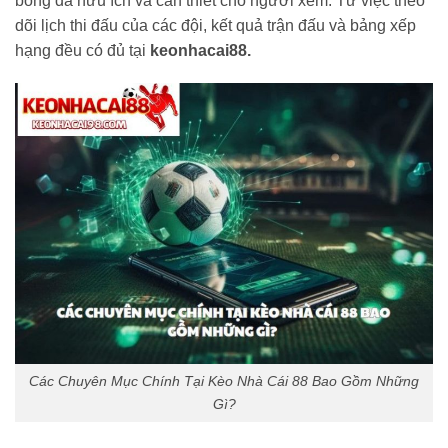
bóng đá hữu ích và cần thiết cho người xem. Từ việc theo
dõi lịch thi đấu của các đội, kết quả trận đấu và bảng xếp
hạng đều có đủ tại
keonhacai88.
Các Chuyên Mục Chính Tại Kèo Nhà Cái 88 Bao Gồm Những
Gì?