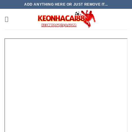
Skip
ADD ANYTHING HERE OR JUST REMOVE IT...
to
content