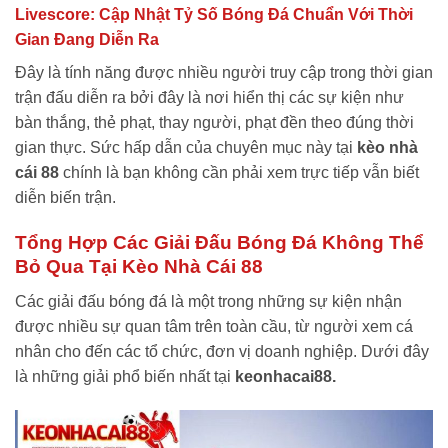
Livescore: Cập Nhật Tỷ Số Bóng Đá Chuẩn Với Thời
Gian Đang Diễn Ra
Đây là tính năng được nhiều người truy cập trong thời gian
trận đấu diễn ra bởi đây là nơi hiển thị các sự kiện như
bàn thắng, thẻ phạt, thay người, phạt đền theo đúng thời
gian thực. Sức hấp dẫn của chuyên mục này tại
kèo nhà
cái 88
chính là bạn không cần phải xem trực tiếp vẫn biết
diễn biến trận.
Tổng Hợp Các Giải Đấu Bóng Đá Không Thể
Bỏ Qua Tại Kèo Nhà Cái 88
Các giải đấu bóng đá là một trong những sự kiện nhận
được nhiều sự quan tâm trên toàn cầu, từ người xem cá
nhân cho đến các tổ chức, đơn vị doanh nghiệp. Dưới đây
là những giải phổ biến nhất tại
keonhacai88.