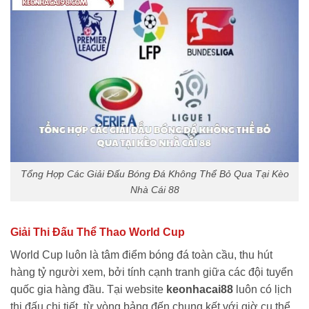
Tổng Hợp Các Giải Đấu Bóng Đá Không Thể Bỏ Qua Tại Kèo
Nhà Cái 88
Giải Thi Đấu Thể Thao World Cup
World Cup luôn là tâm điểm bóng đá toàn cầu, thu hút
hàng tỷ người xem, bởi tính cạnh tranh giữa các đội tuyển
quốc gia hàng đầu. Tại website
keonhacai88
luôn có lịch
thi đấu chi tiết, từ vòng bảng đến chung kết với giờ cụ thể