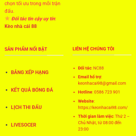
chọn tối ưu trong mỗi trận
đấu.
Đối tác tin cậy uy tín
:
Kèo nhà cái 88
LIÊN HỆ CHÚNG TÔI
SẢN PHẨM NỔI BẬT
Đối tác
:
NC88
BẢNG XẾP HẠNG
Email hổ trợ
:
keonhacai98@gmail.com
KẾT QUẢ BÓNG ĐÁ
Hotline
: 0586 723 901
Website
:
LỊCH THI ĐẤU
https://keonhacai98.com/
Thời gian làm việc
: Thứ 2 –
Chủ Nhật, từ 08:00 đến
LIVESOCER
23:00