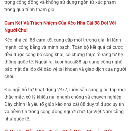
trọng cộng đồng và không sử dụng ngôn từ xúc phạm
trong quá trình tham gia.
Cam Kết Và Trách Nhiệm Của
Kèo Nhà Cái 88
Đối Với
Người Chơi
Kèo nhà cái 88 cam kết cung cấp môi trường giải trí lành
mạnh, công bằng và minh bạch. Toàn bộ kết quả cá cược
đều được công bố công khai, có chứng thực rõ ràng từ hệ
thống quốc tế. Ngoài ra, keonhacai88 áp dụng công nghệ
bảo mật đa lớp để bảo vệ tài khoản và giao dịch của người
chơi.
Đội ngũ hỗ trợ hoạt động 24/7, luôn sẵn sàng giải đáp mọi
thắc mắc, xử lý khiếu nại nhanh chóng và chuyên nghiệp.
Đây chính là yếu tố giúp kèo nhà cái 88 duy trì được uy tín
và niềm tin trong cộng đồng người chơi tại Việt Nam cũng
như quốc tế.